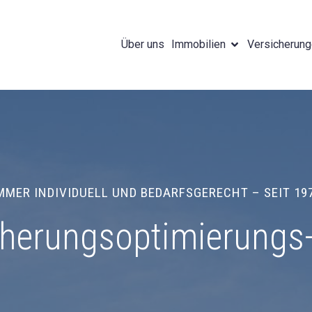
Über uns
Immobilien
Versicherun
MMER INDIVIDUELL UND BEDARFSGERECHT – SEIT 19
cherungsoptimierungs